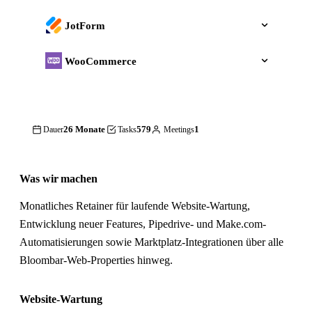
JotForm
WooCommerce
26 Monate
579
1
Dauer
Tasks
Meetings
Was wir machen
Monatliches Retainer für laufende Website-Wartung,
Entwicklung neuer Features, Pipedrive- und Make.com-
Automatisierungen sowie Marktplatz-Integrationen über alle
Bloombar-Web-Properties hinweg.
Website-Wartung