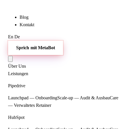
Blog
Kontakt
En
De
Sprich mit MetaBot
Über Uns
Leistungen
Pipedrive
Launchpad — Onboarding
Scale-up — Audit & Ausbau
Care
— Verwaltetes Retainer
HubSpot