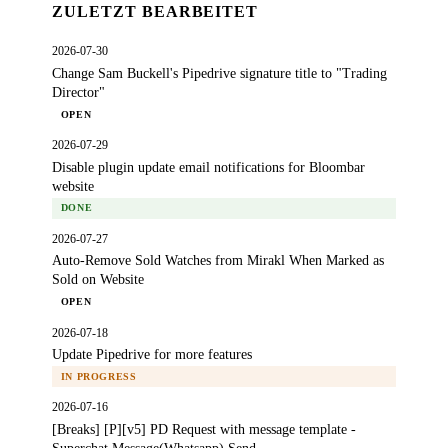
ZULETZT BEARBEITET
2026-07-30
Change Sam Buckell's Pipedrive signature title to "Trading
Director"
OPEN
2026-07-29
Disable plugin update email notifications for Bloombar
website
DONE
2026-07-27
Auto-Remove Sold Watches from Mirakl When Marked as
Sold on Website
OPEN
2026-07-18
Update Pipedrive for more features
IN PROGRESS
2026-07-16
[Breaks] [P][v5] PD Request with message template -