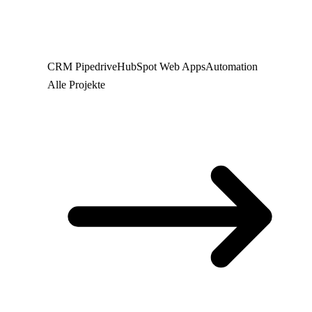
CRM
Pipedrive
HubSpot
Web
Apps
Automation
Alle Projekte