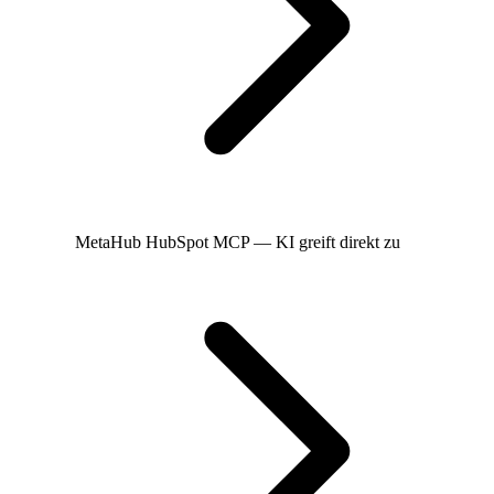
MetaHub
HubSpot MCP — KI greift direkt zu