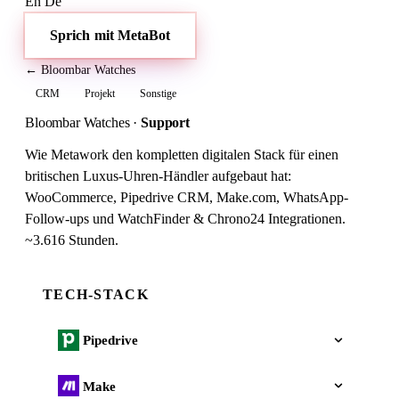
En
De
Sprich mit MetaBot
← Bloombar Watches
CRM
Projekt
Sonstige
Bloombar Watches
·
Support
Wie Metawork den kompletten digitalen Stack für einen
britischen Luxus-Uhren-Händler aufgebaut hat:
WooCommerce, Pipedrive CRM, Make.com, WhatsApp-
Follow-ups und WatchFinder & Chrono24 Integrationen.
~3.616 Stunden.
TECH-STACK
Pipedrive
Make