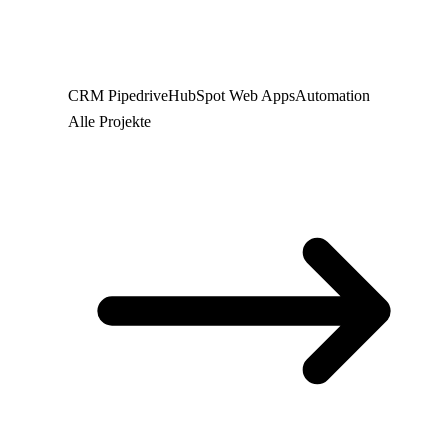
CRM
Pipedrive
HubSpot
Web
Apps
Automation
Alle Projekte