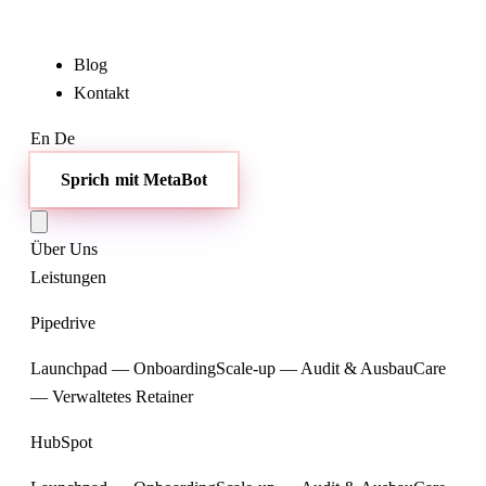
Blog
Kontakt
En
De
Sprich mit MetaBot
Über Uns
Leistungen
Pipedrive
Launchpad — Onboarding
Scale-up — Audit & Ausbau
Care
— Verwaltetes Retainer
HubSpot