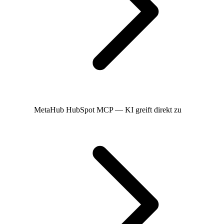
MetaHub
HubSpot MCP — KI greift direkt zu