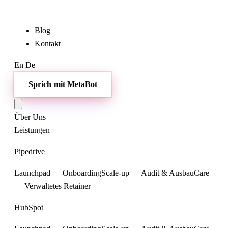
Blog
Kontakt
En
De
Sprich mit MetaBot
Über Uns
Leistungen
Pipedrive
Launchpad — Onboarding
Scale-up — Audit & Ausbau
Care
— Verwaltetes Retainer
HubSpot