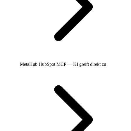
MetaHub
HubSpot MCP — KI greift direkt zu