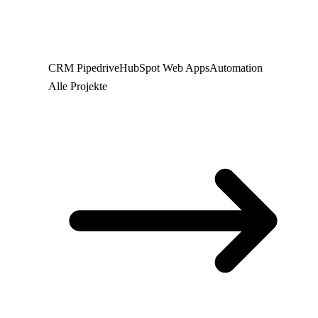
CRM
Pipedrive
HubSpot
Web
Apps
Automation
Alle Projekte