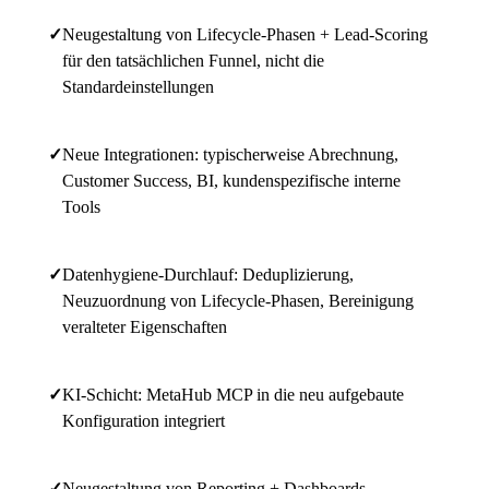
✓
Neugestaltung von Lifecycle-Phasen + Lead-Scoring
für den tatsächlichen Funnel, nicht die
Standardeinstellungen
✓
Neue Integrationen: typischerweise Abrechnung,
Customer Success, BI, kundenspezifische interne
Tools
✓
Datenhygiene-Durchlauf: Deduplizierung,
Neuzuordnung von Lifecycle-Phasen, Bereinigung
veralteter Eigenschaften
✓
KI-Schicht: MetaHub MCP in die neu aufgebaute
Konfiguration integriert
✓
Neugestaltung von Reporting + Dashboards,