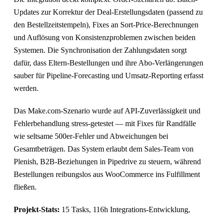
Updates zur Korrektur der Deal-Erstellungsdaten (passend zu
den Bestellzeitstempeln), Fixes an Sort-Price-Berechnungen
und Auflösung von Konsistenzproblemen zwischen beiden
Systemen. Die Synchronisation der Zahlungsdaten sorgt
dafür, dass Eltern-Bestellungen und ihre Abo-Verlängerungen
sauber für Pipeline-Forecasting und Umsatz-Reporting erfasst
werden.
Das Make.com-Szenario wurde auf API-Zuverlässigkeit und
Fehlerbehandlung stress-getestet — mit Fixes für Randfälle
wie seltsame 500er-Fehler und Abweichungen bei
Gesamtbeträgen. Das System erlaubt dem Sales-Team von
Plenish, B2B-Beziehungen in Pipedrive zu steuern, während
Bestellungen reibungslos aus WooCommerce ins Fulfillment
fließen.
Projekt-Stats:
15 Tasks, 116h Integrations-Entwicklung,