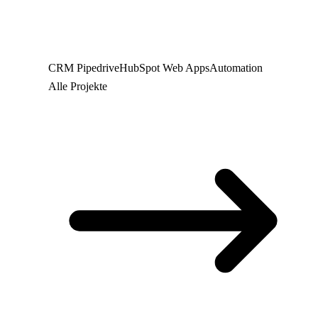
CRM
Pipedrive
HubSpot
Web
Apps
Automation
Alle Projekte