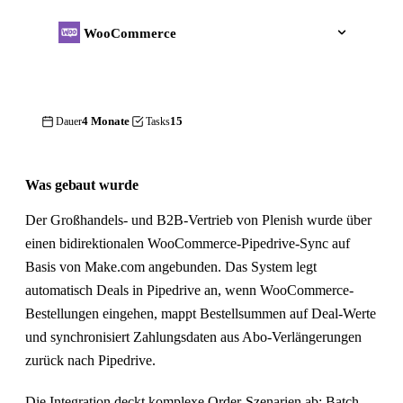
WooCommerce
4 Monate
15
Dauer
Tasks
Was gebaut wurde
Der Großhandels- und B2B-Vertrieb von Plenish wurde über
einen bidirektionalen WooCommerce-Pipedrive-Sync auf
Basis von Make.com angebunden. Das System legt
automatisch Deals in Pipedrive an, wenn WooCommerce-
Bestellungen eingehen, mappt Bestellsummen auf Deal-Werte
und synchronisiert Zahlungsdaten aus Abo-Verlängerungen
zurück nach Pipedrive.
Die Integration deckt komplexe Order-Szenarien ab: Batch-