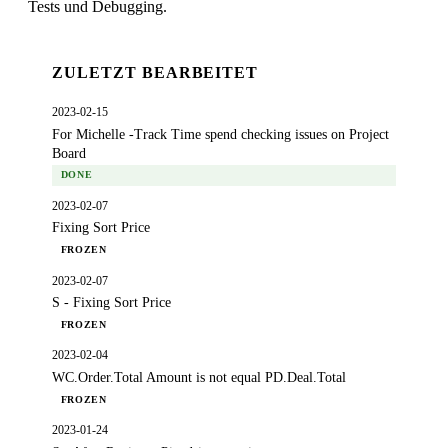
Tests und Debugging.
ZULETZT BEARBEITET
2023-02-15
For Michelle -Track Time spend checking issues on Project
Board
DONE
2023-02-07
Fixing Sort Price
FROZEN
2023-02-07
S - Fixing Sort Price
FROZEN
2023-02-04
WC.Order.Total Amount is not equal PD.Deal.Total
FROZEN
2023-01-24