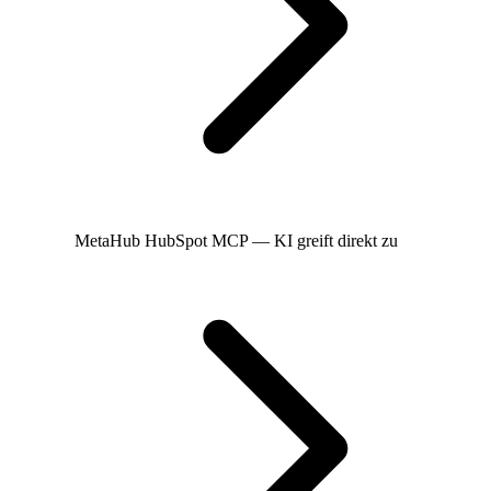
MetaHub
HubSpot MCP — KI greift direkt zu