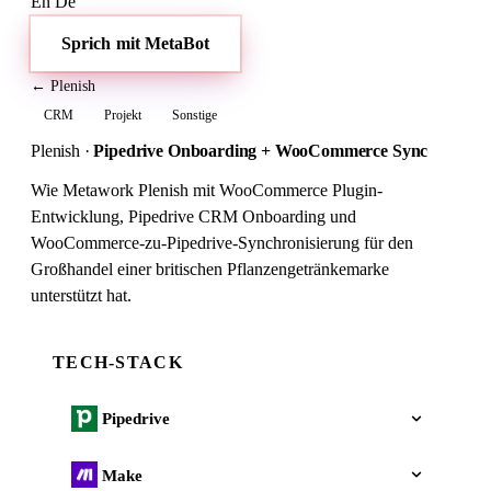
En
De
Sprich mit MetaBot
← Plenish
CRM
Projekt
Sonstige
Plenish
·
Pipedrive Onboarding + WooCommerce Sync
Wie Metawork Plenish mit WooCommerce Plugin-
Entwicklung, Pipedrive CRM Onboarding und
WooCommerce-zu-Pipedrive-Synchronisierung für den
Großhandel einer britischen Pflanzengetränkemarke
unterstützt hat.
TECH-STACK
Pipedrive
Make