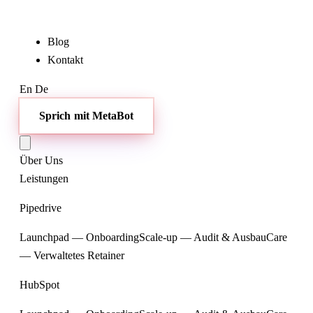
Blog
Kontakt
En
De
Sprich mit MetaBot
Über Uns
Leistungen
Pipedrive
Launchpad — Onboarding
Scale-up — Audit & Ausbau
Care
— Verwaltetes Retainer
HubSpot