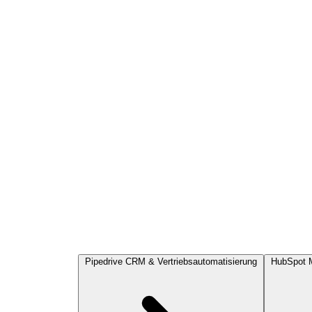
Pipedrive
CRM & Vertriebsautomatisierung
HubSpot