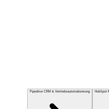
Pipedrive
CRM & Vertriebsautomatisierung
HubSpot