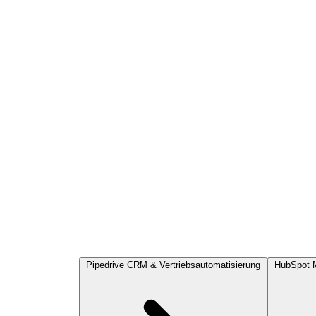
Pipedrive
CRM & Vertriebsautomatisierung
HubSpot