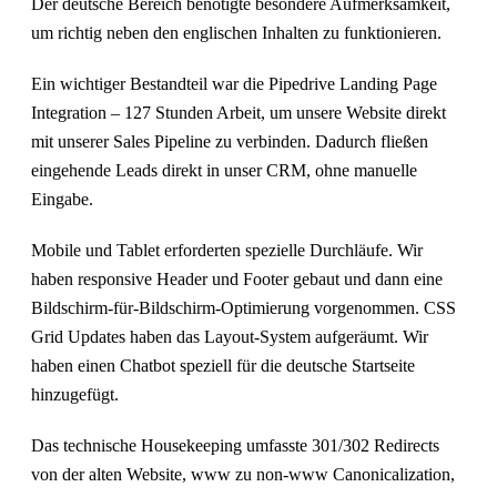
Der deutsche Bereich benötigte besondere Aufmerksamkeit,
um richtig neben den englischen Inhalten zu funktionieren.
Ein wichtiger Bestandteil war die Pipedrive Landing Page
Integration – 127 Stunden Arbeit, um unsere Website direkt
mit unserer Sales Pipeline zu verbinden. Dadurch fließen
eingehende Leads direkt in unser CRM, ohne manuelle
Eingabe.
Mobile und Tablet erforderten spezielle Durchläufe. Wir
haben responsive Header und Footer gebaut und dann eine
Bildschirm-für-Bildschirm-Optimierung vorgenommen. CSS
Grid Updates haben das Layout-System aufgeräumt. Wir
haben einen Chatbot speziell für die deutsche Startseite
hinzugefügt.
Das technische Housekeeping umfasste 301/302 Redirects
von der alten Website, www zu non-www Canonicalization,