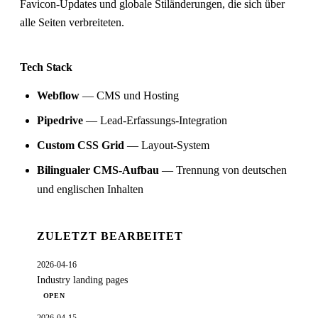
Favicon-Updates und globale Stiländerungen, die sich über
alle Seiten verbreiteten.
Tech Stack
Webflow
— CMS und Hosting
Pipedrive
— Lead-Erfassungs-Integration
Custom CSS Grid
— Layout-System
Bilingualer CMS-Aufbau
— Trennung von deutschen
und englischen Inhalten
ZULETZT BEARBEITET
2026-04-16
Industry landing pages
OPEN
2026-04-15