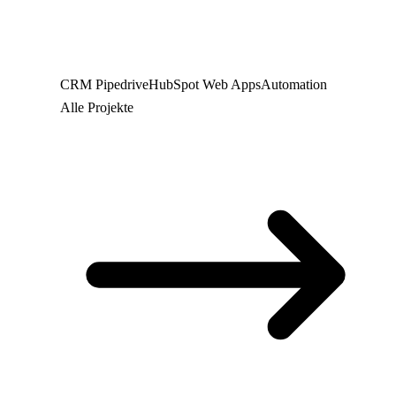
CRM
Pipedrive
HubSpot
Web
Apps
Automation
Alle Projekte