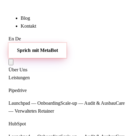
Blog
Kontakt
En
De
Sprich mit MetaBot
Über Uns
Leistungen
Pipedrive
Launchpad — Onboarding
Scale-up — Audit & Ausbau
Care
— Verwaltetes Retainer
HubSpot