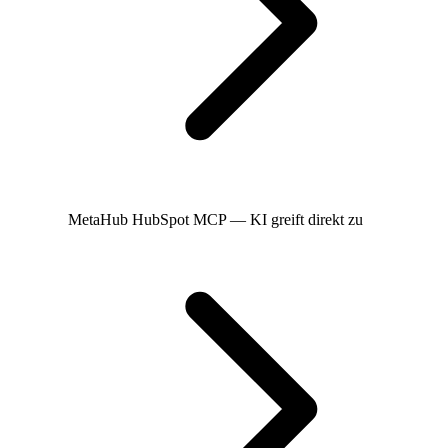
MetaHub
HubSpot MCP — KI greift direkt zu