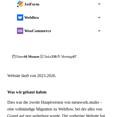
JotForm
Webflow
WooCommerce
46 Monate
339
67
Dauer
Tasks
Meetings
Website läuft von 2023-2026.
Was wir gebaut haben
Dies war die zweite Hauptversion von metawork.studio –
eine vollständige Migration zu Webflow, bei der alles von
Grund auf neu aufgebaut wurde. Die vorherige Website hat