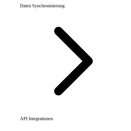
Daten Synchronisierung
API Integrationen