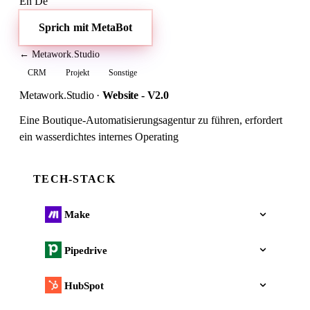
En
De
Sprich mit MetaBot
← Metawork.Studio
CRM
Projekt
Sonstige
Metawork.Studio
·
Website - V2.0
Eine Boutique-Automatisierungsagentur zu führen, erfordert
ein wasserdichtes internes Operating
TECH-STACK
Make
Pipedrive
HubSpot