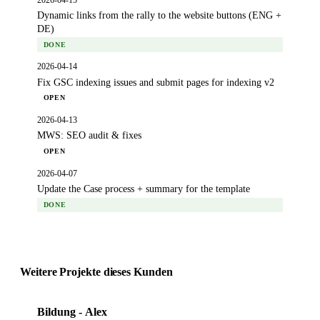
Dynamic links from the rally to the website buttons (ENG +
DE)
DONE
2026-04-14
Fix GSC indexing issues and submit pages for indexing v2
OPEN
2026-04-13
MWS: SEO audit & fixes
OPEN
2026-04-07
Update the Case process + summary for the template
DONE
Weitere Projekte dieses Kunden
Bildung - Alex