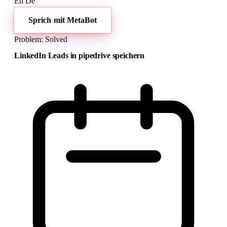
En
De
Sprich mit MetaBot
Problem: Solved
LinkedIn Leads in pipedrive speichern