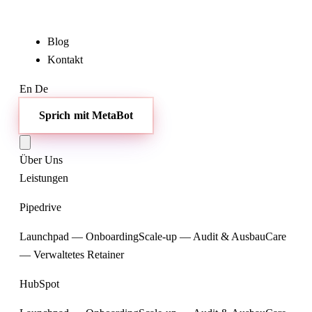
Blog
Kontakt
En
De
Sprich mit MetaBot
Über Uns
Leistungen
Pipedrive
Launchpad — Onboarding
Scale-up — Audit & Ausbau
Care
— Verwaltetes Retainer
HubSpot