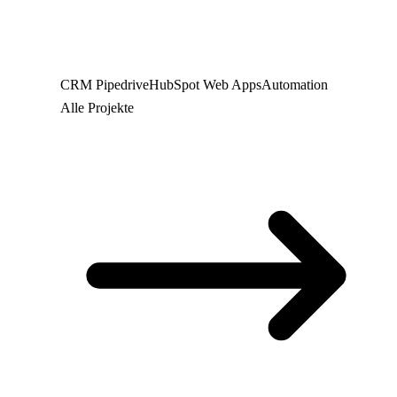
CRM
Pipedrive
HubSpot
Web
Apps
Automation
Alle Projekte