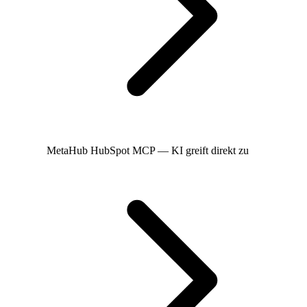
MetaHub
HubSpot MCP — KI greift direkt zu