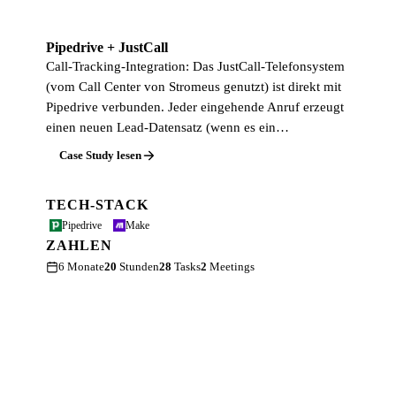
Pipedrive + JustCall
Call-Tracking-Integration: Das JustCall-Telefonsystem
(vom Call Center von Stromeus genutzt) ist direkt mit
Pipedrive verbunden. Jeder eingehende Anruf erzeugt
einen neuen Lead-Datensatz (wenn es ein…
Case Study lesen
TECH-STACK
Pipedrive
Make
ZAHLEN
6 Monate
20
Stunden
28
Tasks
2
Meetings