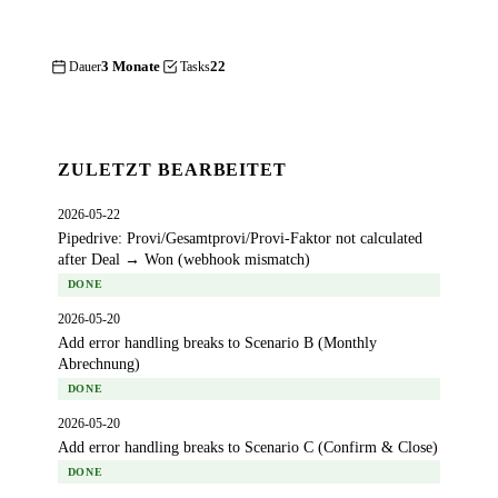
3 Monate
22
Dauer
Tasks
ZULETZT BEARBEITET
2026-05-22
Pipedrive: Provi/Gesamtprovi/Provi-Faktor not calculated
after Deal → Won (webhook mismatch)
DONE
2026-05-20
Add error handling breaks to Scenario B (Monthly
Abrechnung)
DONE
2026-05-20
Add error handling breaks to Scenario C (Confirm & Close)
DONE