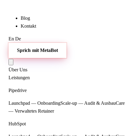
Blog
Kontakt
En
De
Sprich mit MetaBot
Über Uns
Leistungen
Pipedrive
Launchpad — Onboarding
Scale-up — Audit & Ausbau
Care
— Verwaltetes Retainer
HubSpot