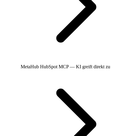
MetaHub
HubSpot MCP — KI greift direkt zu