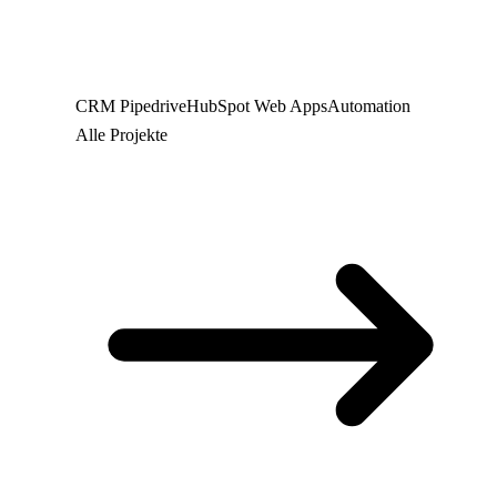
CRM
Pipedrive
HubSpot
Web
Apps
Automation
Alle Projekte