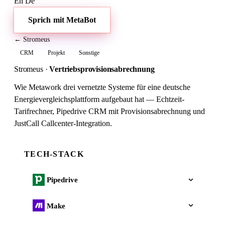
En
De
Sprich mit MetaBot
← Stromeus
CRM
Projekt
Sonstige
Stromeus
·
Vertriebsprovisionsabrechnung
Wie Metawork drei vernetzte Systeme für eine deutsche
Energievergleichsplattform aufgebaut hat — Echtzeit-
Tarifrechner, Pipedrive CRM mit Provisionsabrechnung und
JustCall Callcenter-Integration.
TECH-STACK
Pipedrive
Make